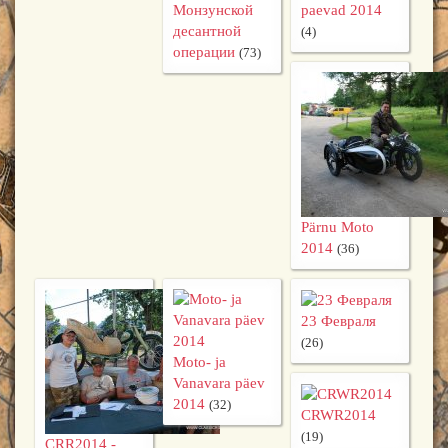
Монзунской
paevad 2014
десантной
(4)
операции
(73)
Pärnu Moto
2014
(36)
23 Февраля
(26)
Moto- ja
Vanavara päev
2014
(32)
CRWR2014
(19)
CRR2014 -