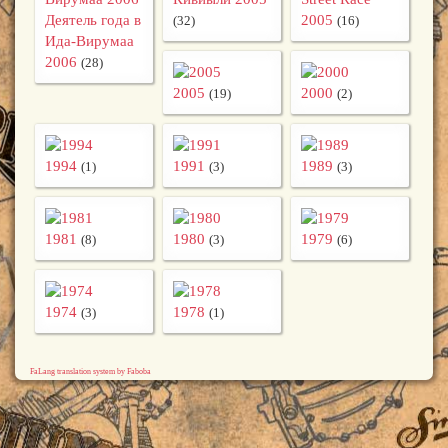
Деятель года в
2005
(32)
(16)
Ида-Вирумаа
2006
(28)
2005
2000
(19)
(2)
1994
1991
1989
(1)
(3)
(3)
1981
1980
1979
(8)
(3)
(6)
1974
1978
(3)
(1)
FaLang translation system by Faboba