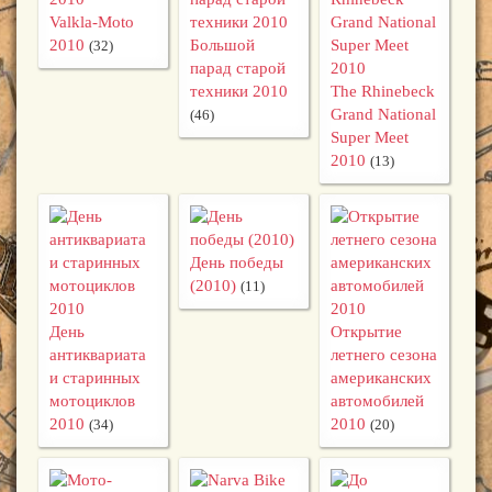
Valkla-Moto
2010
Большой
(32)
парад старой
техники 2010
The Rhinebeck
Grand National
(46)
Super Meet
2010
(13)
День победы
(2010)
(11)
День
Открытие
антиквариата
летнего сезона
и старинных
американских
мотоциклов
автомобилей
2010
2010
(34)
(20)