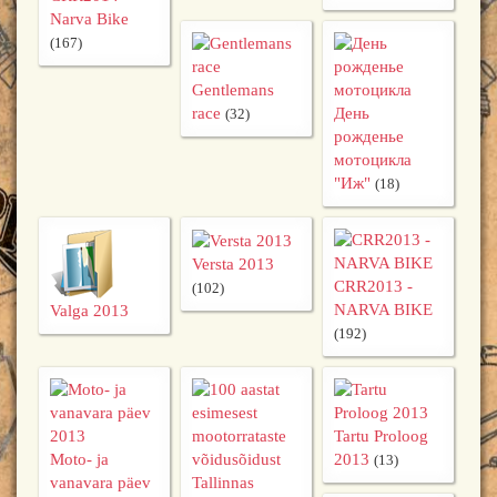
Narva Bike
(167)
Gentlemans
race
День
(32)
рожденье
мотоцикла
"Иж"
(18)
Versta 2013
CRR2013 -
(102)
NARVA BIKE
Valga 2013
(192)
Tartu Proloog
Moto- ja
2013
(13)
vanavara päev