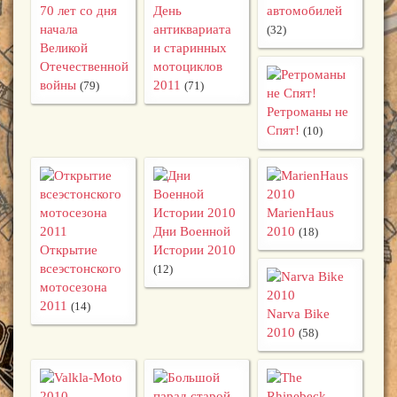
70 лет со дня
День
автомобилей
начала
антиквариата
(32)
Великой
и старинных
Отечественной
мотоциклов
войны
2011
(79)
(71)
Ретроманы не
Спят!
(10)
MarienHaus
Дни Военной
2010
(18)
Открытие
Истории 2010
всеэстонского
(12)
мотосезона
2011
(14)
Narva Bike
2010
(58)