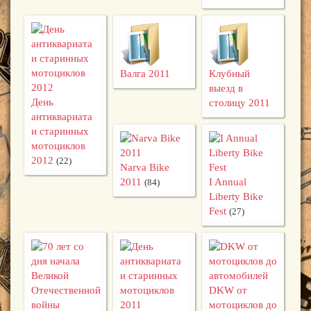
Валга 2011
Клубный
выезд в
День
столицу 2011
антиквариата
и старинных
мотоциклов
2012
(22)
Narva Bike
2011
I Annual
(84)
Liberty Bike
Fest
(27)
DKW от
мотоциклов до