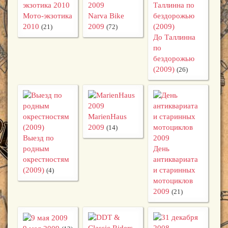
Мото-экзотика
Narva Bike
2010
2009
(21)
(72)
До Таллинна
по
бездорожью
(2009)
(26)
MarienHaus
2009
(14)
Выезд по
родным
День
окрестностям
антиквариата
(2009)
и старинных
(4)
мотоциклов
2009
(21)