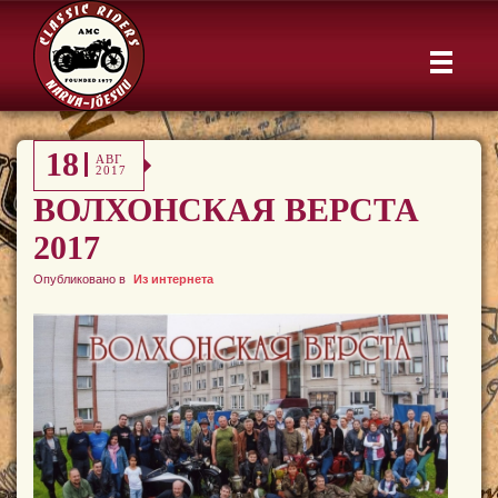
18
АВГ
2017
ВОЛХОНСКАЯ ВЕРСТА
2017
Опубликовано в
Из интернета