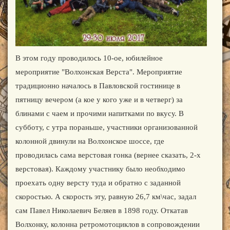
В этом году проводилось 10-ое, юбилейное
мероприятие "Волхонская Верста". Мероприятие
традиционно началось в Павловской гостинице в
пятницу вечером (а кое у кого уже и в четверг) за
блинами с чаем и прочими напитками по вкусу. В
субботу, с утра пораньше, участники организованной
колонной двинули на Волхонское шоссе, где
проводилась сама верстовая гонка (вернее сказать, 2-х
верстовая). Каждому участнику было необходимо
проехать одну версту туда и обратно с заданной
скоростью. А скорость эту, равную 26,7 км\час, задал
сам Павел Николаевич Беляев в 1898 году. Откатав
Волхонку, колонна ретромотоциклов в сопровождении