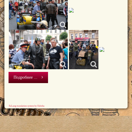
Подробнее ...
FaLang translation system by Faboba