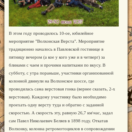
В этом году проводилось 10-ое, юбилейное
мероприятие "Волхонская Верста". Мероприятие
традиционно началось в Павловской гостинице в
пятницу вечером (а кое у кого уже и в четверг) за
блинами с чаем и прочими напитками по вкусу. В
субботу, с утра пораньше, участники организованной
колонной двинули на Волхонское шоссе, где
проводилась сама верстовая гонка (вернее сказать, 2-х
верстовая). Каждому участнику было необходимо
проехать одну версту туда и обратно с заданной
скоростью. А скорость эту, равную 26,7 км\час, задал
сам Павел Николаевич Беляев в 1898 году. Откатав
Волхонку, колонна ретромотоциклов в сопровождении