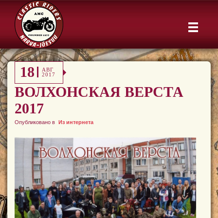
18
АВГ
2017
ВОЛХОНСКАЯ ВЕРСТА
2017
Опубликовано в
Из интернета