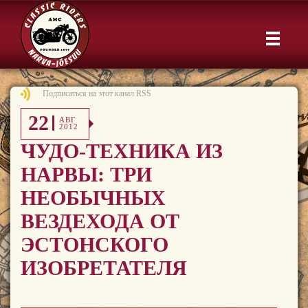
Подписаться на этот канал RSS
22
АВГ
2012
ЧУДО-ТЕХНИКА ИЗ
НАРВЫ: ТРИ
НЕОБЫЧНЫХ
ВЕЗДЕХОДА ОТ
ЭСТОНСКОГО
ИЗОБРЕТАТЕЛЯ