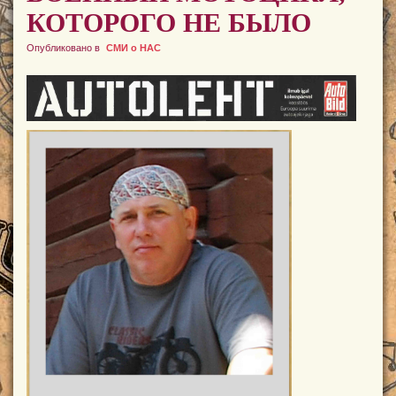
КОТОРОГО НЕ БЫЛО
Опубликовано в
СМИ о НАС