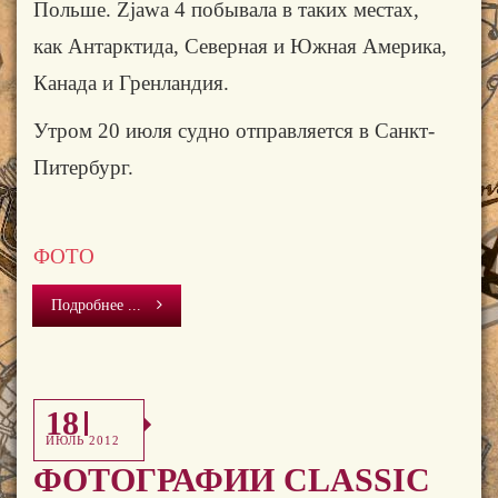
Польше.
Zjawa
4 побывала в таких местах,
как
Антарктида
, Северная и Южная Америка,
Канада и
Гренландия.
Утром 20 июля судно отправляется в Санкт-
Питербург.
ФОТО
Подробнее ...
18
ИЮЛЬ 2012
ФОТОГРАФИИ CLASSIC