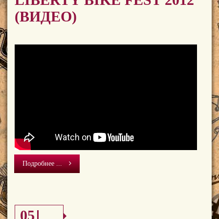
(ВИДЕО)
Подробнее ...
05