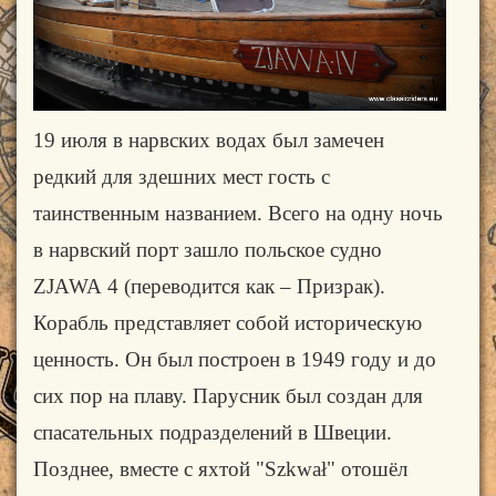
19 июля в нарвских водах был замечен
редкий для здешних мест гость с
таинственным названием. Всего на одну ночь
в нарвский порт зашло польское судно
ZJAWA
4 (переводится как – Призрак).
Корабль представляет собой историческую
ценность. Он был построен в 1949 году и до
сих пор на плаву. Парусник был создан для
спасательных подразделений в Швеции.
Позднее, вместе с яхтой "Szkwał" отошёл